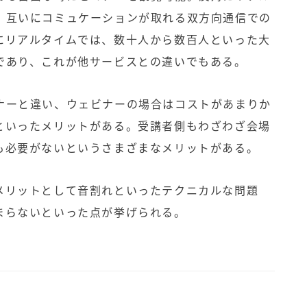
、互いにコミュケーションが取れる双方向通信での
にリアルタイムでは、数十人から数百人といった大
であり、これが他サービスとの違いでもある。
ナーと違い、ウェビナーの場合はコストがあまりか
といったメリットがある。受講者側もわざわざ会場
も必要がないというさまざまなメリットがある。
メリットとして音割れといったテクニカルな問題
まらないといった点が挙げられる。