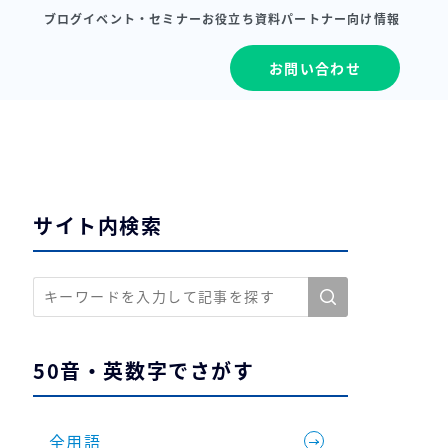
ブログ
イベント・セミナー
お役立ち資料
パートナー向け情報
お問い合わせ
サイト内検索
50音・英数字でさがす
全用語