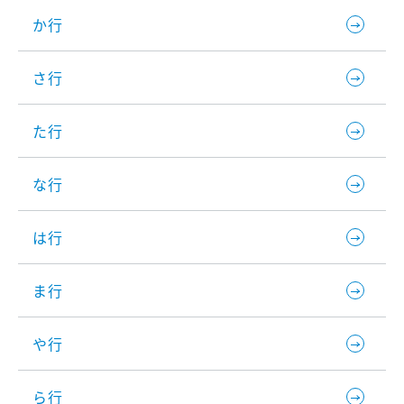
か行
さ行
た行
な行
は行
ま行
や行
ら行