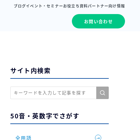
ブログ
イベント・セミナー
お役立ち資料
パートナー向け情報
お問い合わせ
サイト内検索
50音・英数字でさがす
全用語