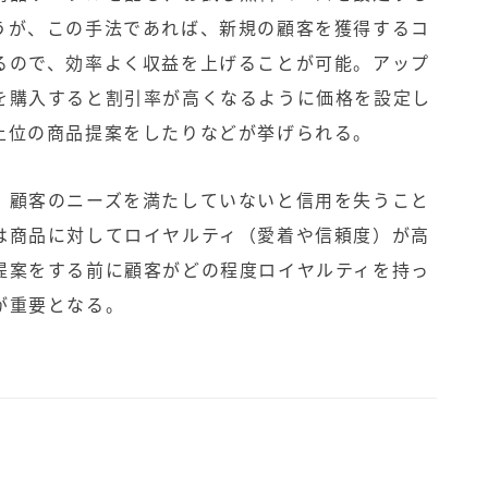
うが、この手法であれば、新規の顧客を獲得するコ
るので、効率よく収益を上げることが可能。アップ
を購入すると割引率が高くなるように価格を設定し
上位の商品提案をしたりなどが挙げられる。
、顧客のニーズを満たしていないと信用を失うこと
は商品に対してロイヤルティ（愛着や信頼度）が高
提案をする前に顧客がどの程度ロイヤルティを持っ
が重要となる。