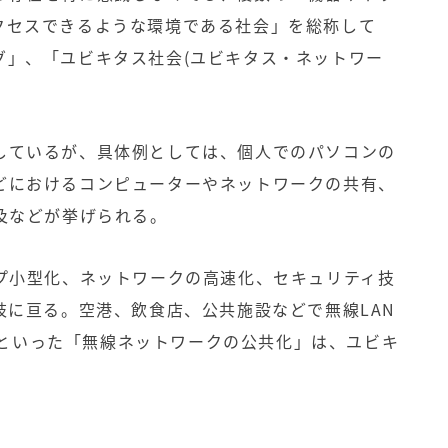
クセスできるような環境である社会」を総称して
グ」、「ユビキタス社会(ユビキタス・ネットワー
しているが、具体例としては、個人でのパソコンの
どにおけるコンピューターやネットワークの共有、
及などが挙げられる。
ップ小型化、ネットワークの高速化、セキュリティ技
岐に亘る。空港、飲食店、公共施設などで無線LAN
きるといった「無線ネットワークの公共化」は、ユビキ