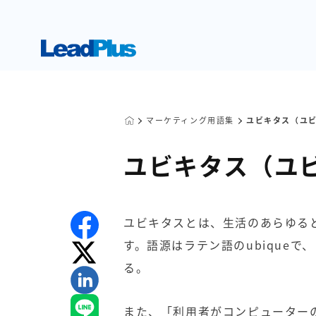
マーケティング用語集
ユビキタス（ユ
ユビキタス（ユ
ユビキタスとは、生活のあらゆる
す。語源はラテン語のubique
る。
また、「利用者がコンピューター