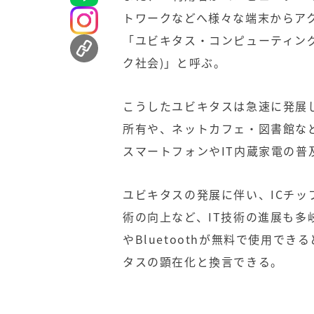
トワークなどへ様々な端末からア
「ユビキタス・コンピューティン
ク社会)」と呼ぶ。
こうしたユビキタスは急速に発展
所有や、ネットカフェ・図書館な
スマートフォンやIT内蔵家電の普
ユビキタスの発展に伴い、ICチ
術の向上など、IT技術の進展も多
やBluetoothが無料で使用で
タスの顕在化と換言できる。