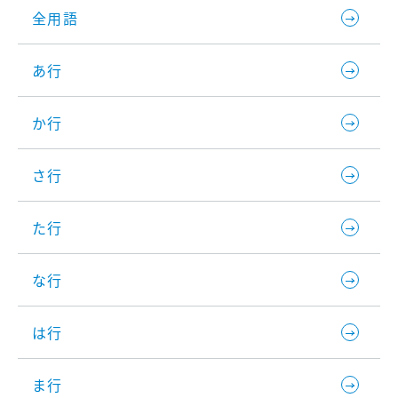
全用語
あ行
か行
さ行
た行
な行
は行
ま行