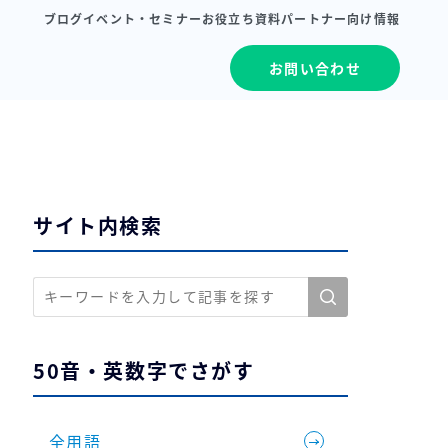
ブログ
イベント・セミナー
お役立ち資料
パートナー向け情報
お問い合わせ
サイト内検索
50音・英数字でさがす
全用語