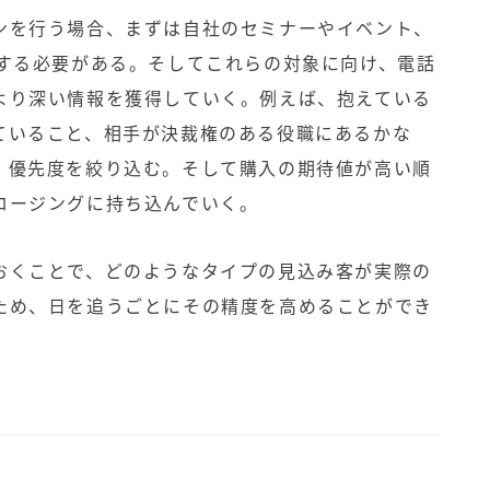
ンを行う場合、まずは自社のセミナーやイベント、
得する必要がある。そしてこれらの対象に向け、電話
より深い情報を獲得していく。例えば、抱えている
ていること、相手が決裁権のある役職にあるかな
、優先度を絞り込む。そして購入の期待値が高い順
ロージングに持ち込んでいく。
おくことで、どのようなタイプの見込み客が実際の
ため、日を追うごとにその精度を高めることができ