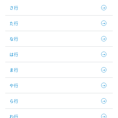
さ行
た行
な行
は行
ま行
や行
ら行
わ行