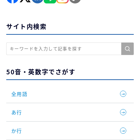
サイト内検索
50音・英数字でさがす
全用語
あ行
か行