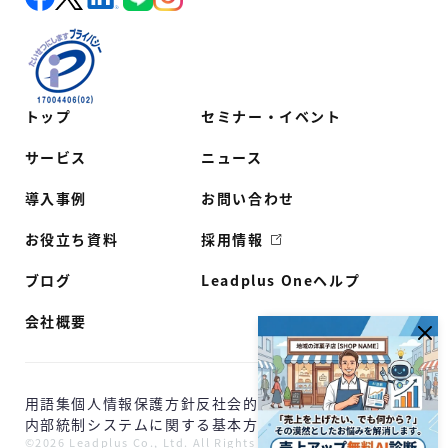
トップ
セミナー・イベント
サービス
ニュース
導入事例
お問い合わせ
お役立ち資料
採用情報
ブログ
Leadplus Oneヘルプ
会社概要
用語集
個人情報保護方針
反社会的勢力に対する基本方針
内部統制システムに関する基本方針
©2026 Leadplus Co., Ltd. All Rights Reserved.