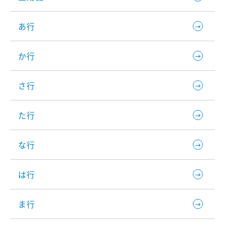
あ行
か行
さ行
た行
な行
は行
ま行