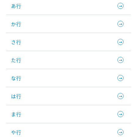
あ行
か行
さ行
た行
な行
は行
ま行
や行