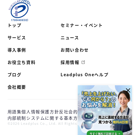
トップ
セミナー・イベント
サービス
ニュース
導入事例
お問い合わせ
お役立ち資料
採用情報
ブログ
Leadplus Oneヘルプ
会社概要
用語集
個人情報保護方針
反社会的勢力に対する基本方針
内部統制システムに関する基本方針
©2026 Leadplus Co., Ltd. All Rights Reserved.