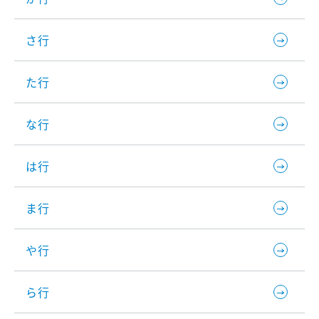
さ行
た行
な行
は行
ま行
や行
ら行