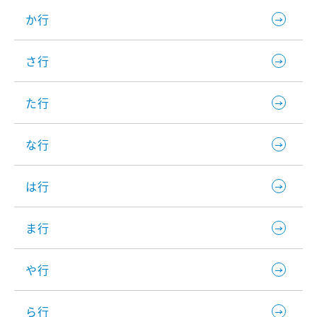
か行
さ行
た行
な行
は行
ま行
や行
ら行