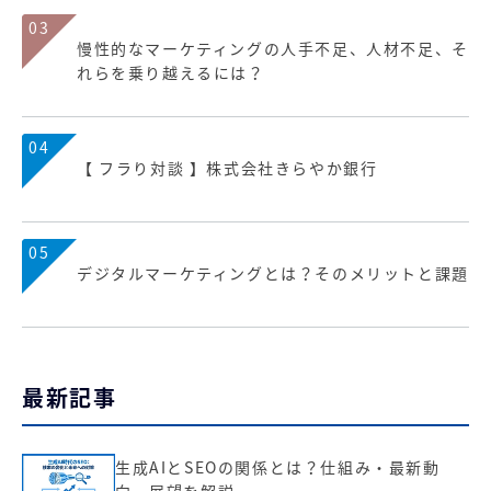
03
慢性的なマーケティングの人手不足、人材不足、そ
れらを乗り越えるには？
04
【 フラり対談 】株式会社きらやか銀行
05
デジタルマーケティングとは？そのメリットと課題
最新記事
生成AIとSEOの関係とは？仕組み・最新動
向・展望を解説