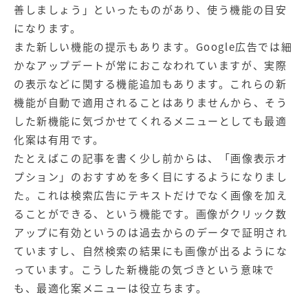
善しましょう」といったものがあり、使う機能の目安
になります。
また新しい機能の提示もあります。Google広告では細
かなアップデートが常におこなわれていますが、実際
の表示などに関する機能追加もあります。これらの新
機能が自動で適用されることはありませんから、そう
した新機能に気づかせてくれるメニューとしても最適
化案は有用です。
たとえばこの記事を書く少し前からは、「画像表示オ
プション」のおすすめを多く目にするようになりまし
た。これは検索広告にテキストだけでなく画像を加え
ることができる、という機能です。画像がクリック数
アップに有効というのは過去からのデータで証明され
ていますし、自然検索の結果にも画像が出るようにな
っています。こうした新機能の気づきという意味で
も、最適化案メニューは役立ちます。