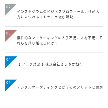
02
インスタグラムのビジネスプロフィール、住所入
力にまつわるエトセトラ徹底解説！
03
慢性的なマーケティングの人手不足、人材不足、そ
れらを乗り越えるには？
04
【 フラり対談 】株式会社きらやか銀行
05
デジタルマーケティングとは？そのメリットと課題