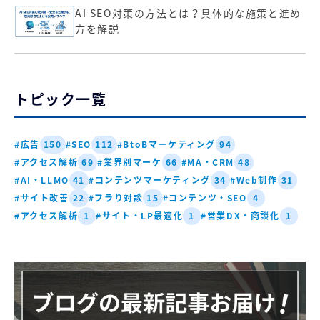
AI SEO対策の方法とは？具体的な施策と進め
方を解説
トピック一覧
#広告
#SEO
#BtoBマーケティング
150
112
94
#アクセス解析
#業界別マーケ
#MA・CRM
69
66
48
#AI・LLMO
#コンテンツマーケティング
#Web制作
41
34
31
#サイト改善
#フラり対談
#コンテンツ・SEO
22
15
4
#アクセス解析
#サイト・LP最適化
#営業DX・商談化
1
1
1