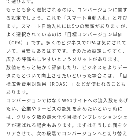
て選びます。
もっとも多く選択されるのは、コンバージョンに関す
る設定でしょう。これを「スマート自動入札」と呼び
ます。スマート自動入札には5つの種類がありますが、
よく選択されているのは「目標コンバージョン単価
（CPA）」です。多くのビジネスでCPAは気にされて
いて、目安もあるはずです。そのため設定しやすく、
広告の評価もしやすいというメリットがあります。
数値をもっと細かく評価したり、ビジネスをよりデー
タにもとづいて向上させたいといった場合には、「目
標広告費用対効果（ROAS）」などが使われることも
あります。
コンバージョンではなくWebサイトへの流入数をあげ
たい、企業やサービスの認知を高めたいという時に
は、クリック数の最大化や目標インプレッションシェ
アが選ばれる場合もあります。まずはそうした面をク
リアさせて、次の段階でコンバージョンへと切り替え