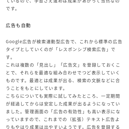
ているので、学習さえ進めば成果があがって当然なの
です。
広告も自動
Google広告が検索連動型広告で、これから標準の広告
タイプとしていくのが「レスポンシブ検索広告」で
す。
これは複数の「見出し」「広告文」を登録しておくこ
とで、それらを最適な組み合わせでつど表示していく
ものです。最適とは成果が出る、検索の文脈などに合
うことをもとにしています。
こちらについても実際に試してみたところ、一定期間
が経過してからは安定した成果が出るようになってい
ました。管理画面の「広告の有効性」も高い表示にな
っていますので、これまでの（拡張）テキスト広告よ
りもやはり成果は出やすいようです。広告を登録する