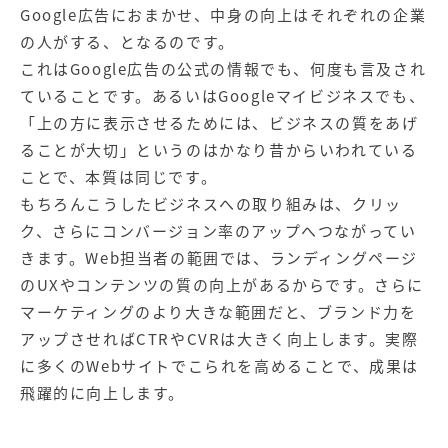
Google広告におまかせ、中身の向上はそれぞれの企業
の人がする、となるのです。
これはGoogle広告の公式の情報でも、何度も言及され
ていることです。あるいはGoogleマイビジネスでも、
「上の方に表示させるためには、ビジネスの質をあげ
ることが大切」というのはかなり昔からいわれている
ことで、本質は同じです。
もちろんこうしたビジネスへの取り組みは、クリッ
ク、さらにコンバージョン率のアップへつながってい
きます。Web担当者の範囲では、ランディングページ
のUXやコンテンツの質の向上があるからです。さらに
マーケティングのより大きな範囲だと、ブランド力を
アップさせればCTRやCVRは大きく向上します。実際
に多くのWebサイトでこられを高めることで、成果は
飛躍的に向上します。