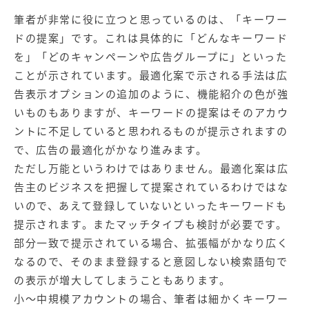
筆者が非常に役に立つと思っているのは、「キーワー
ドの提案」です。これは具体的に「どんなキーワード
を」「どのキャンペーンや広告グループに」といった
ことが示されています。最適化案で示される手法は広
告表示オプションの追加のように、機能紹介の色が強
いものもありますが、キーワードの提案はそのアカウ
ントに不足していると思われるものが提示されますの
で、広告の最適化がかなり進みます。
ただし万能というわけではありません。最適化案は広
告主のビジネスを把握して提案されているわけではな
いので、あえて登録していないといったキーワードも
提示されます。またマッチタイプも検討が必要です。
部分一致で提示されている場合、拡張幅がかなり広く
なるので、そのまま登録すると意図しない検索語句で
の表示が増大してしまうこともあります。
小～中規模アカウントの場合、筆者は細かくキーワー