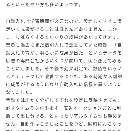
るといったやり方も多いようです。
自動入札は学習期間が必要なので、設定してすぐに満
足いく成果が出ることはほとんどありません。しか
し、しばらくするとかなりの成果があがってきます。
筆者も過去にまだ個別入札で運営していた時期、「自
動入札の方が、明らかに成果が出た」というデータを
広告の専門会社からいくつか聞いて、切り変えてみる
ことにしました。その後の効果測定で、数値をいろい
ろとチェックして改善するよりも、ある時期から劇的
に成果が出るようになり自動入札に信頼を置くように
なりました。
手動では細かく分析してそれを設定に反映させても、
必ずタイムラグが出ます。広告オークションごとに判
断して出し分ける、といったリアルタイム性も望めま
せん。自動化はこうしたことをつど、瞬時におこなっ