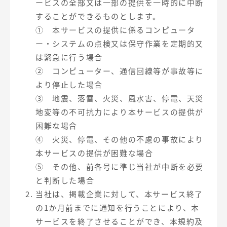
ービスの全部又は一部の提供を一時的に中断
することができるものとします。
① 本サービスの提供に係るコンピュータ
ー・システムの点検又は保守作業を定期的又
は緊急に行う場合
② コンピューター、通信回線等が事故等に
より停止した場合
③ 地震、落雷、火災、風水害、停電、天災
地変等の不可抗力により本サービスの提供が
困難な場合
④ 火災、停電、その他の不慮の事故により
本サービスの提供が困難な場合
⑤ その他、前各号に準じ当社が中断を必要
と判断した場合
当社は、掲載企業に対して、本サービス終了
の1か月前までに通知を行うことにより、本
サービスを終了させることができ、本規約及