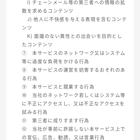
I) チェーンメール等の第三者への情報の拡
散を求めるコンテンツ
J) 他人に不快感を与える表現を含むコンテ
ンツ
K) 面識のない異性との出会いを目的とし
たコンテンツ
⑦ 本サービスのネットワーク又はシステム
等に過度な負荷をかける行為
⑧ 本サービスの運営を妨害するおそれのあ
る行為
⑨ 本サービスと競業する行為
⑩ 当社のネットワーク若しくはシステム等
に不正にアクセスし、又は不正なアクセスを
試みる行為
⑪ 第三者に成りすます行為
⑫ 当社が事前に許諾しない本サービス上で
の宣伝、広告、勧誘、又は営業行為