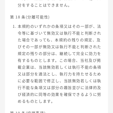
分をすることはできません。
第 18 条(分離可能性)
本規約のいずれかの条項又はその一部が、法
令等に基づいて無効又は執行不能と判断され
た場合であっても、本規約の残りの規定、及
びその一部が無効又は執行不能と判断された
規定の残りの部分は、継続して完全に効力を
有するものとします。この場合、当社及び掲
載企業は、当該無効若しくは執行不能の条項
又は部分を適法とし、執行力を持たせるため
に必要な範囲で修正し、当該無効若しくは執
行不能な条項又は部分の趣旨並びに法律的及
び経済的に同等の効果を確保できるように努
めるものとします。