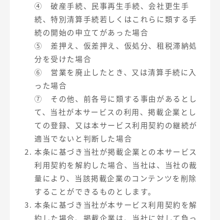
④ 破産手続、民事再生手続、会社更生手
続、特別清算手続若しくはこれらに類する手
続の開始の申立てがあった場合
⑤ 差押え、仮差押え、仮処分、租税滞納処
分を受けた場合
⑥ 営業を廃止したとき、又は清算手続に入
った場合
⑦ その他、前各号に類する事由があるとし
て、当社が本サービスの利用、掲載企業とし
ての登録、又は本サービス利用契約の継続が
適当でないと判断した場合
本条に基づき当社が掲載企業との本サービス
利用契約を解約した場合、当社は、当社の裁
量により、当該掲載企業のコンテンツを削除
することができるものとします。
本条に基づき当社が本サービス利用契約を解
約した場合、掲載企業は、当社に対して負っ