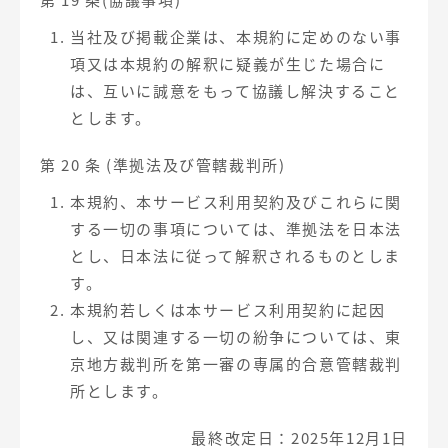
第 19 条(協議事項)
当社及び掲載企業は、本規約に定めのない事
項又は本規約の解釈に疑義が生じた場合に
は、互いに誠意をもって協議し解決すること
とします。
第 20 条 (準拠法及び管轄裁判所)
本規約、本サービス利用契約及びこれらに関
する一切の事項については、準拠法を日本法
とし、日本法に従って解釈されるものとしま
す。
本規約若しくは本サービス利用契約に起因
し、又は関連する一切の紛争については、東
京地方裁判所を第一審の専属的合意管轄裁判
所とします。
最終改定日：2025年12月1日