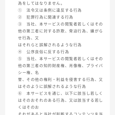
為をしてはなりません。
① 法令又は条例に違反する行為
② 犯罪行為に関連する行為
③ 当社、本サービスの閲覧者若しくはその
他の第三者に対する詐欺、脅迫行為、嫌がら
せ行為、又
はそれらと誤解されるような行為
④ 公序良俗に反する行為
⑤ 当社、本サービスの閲覧者若しくはその
他の第三者の知的財産権、肖像権、プライバ
シー権、名
誉、その他の権利・利益を侵害する行為、又
はそのように誤解されるような行為
⑥ 本サービスを通じ、以下に該当し若しく
はそのおそれのある行為、又は該当する若し
くはそのお
それがあると当社が判断するコンテンツを当