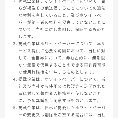
掲載企業は、ホワイトペーパーについて、自
らが掲載その他送信することについての適法
な権利を有していること、及びホワイトペー
パーが第三者の権利を侵害していないことに
ついて、当社に対し表明し、保証するものと
します。
掲載企業はホワイトペーパーについて、本サ
ービス提供に必要な範囲において、当社に対
して、全世界において、非独占的に、無期限
かつ無償で使用することのできる再許諾可能
な使用許諾権を付与するものとします。
掲載企業は、ホワイトペーパーについて、当
社及び当社から使用又は複製等を許諾された
者に対して著作者人格権を行使しないこと
に、予め異議無く同意するものとします。
掲載企業は、自己が掲載したホワイトペーパ
ーの変更又は削除を希望する場合には、当社