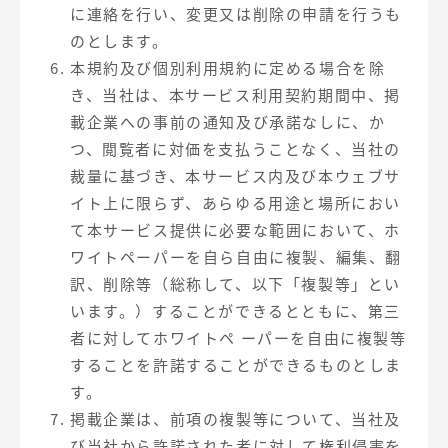
に連絡を行い、変更又は削除の申請を行うも
のとします。
本規約及び個別利用規約に定める場合を除
き、当社は、本サービス利用契約期間中、掲
載企業への事前の通知及び承諾なしに、か
つ、閲覧者に対価を支払うことなく、当社の
裁量に基づき、本サービス内及び本ウェブサ
イト上に限らず、あらゆる用途と場所におい
て本サービス提供に必要な範囲において、ホ
ワイトペーパーを自ら自由に複製、編集、翻
訳、削除等（総称して、以下「複製等」とい
います。）することができるとともに、第三
者に対してホワイトペ ーパーを自由に複製等
することを許諾することができるものとしま
す。
掲載企業は、前項の複製等について、当社及
び当社から許諾された者に対して権利侵害を