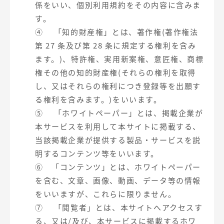
係をいい、個別利用規約をその内容に含みま
す。
④ 「知的財産権」とは、著作権(著作権法
第 27 条及び第 28 条に規定する権利を含み
ます。)、特許権、実用新案権、意匠権、商標
権その他の知的財産権(それらの権利を取得
し、又はそれらの権利につき登録等を出願す
る権利を含みます。)をいいます。
⑤ 「ホワイトペーパー」とは、掲載企業が
本サービスを利用して本サイトに掲載する、
当該掲載企業が提供する製品・サービスを説
明するコンテンツ等をいいます。
⑥ 「コンテンツ」とは、ホワイトペーパー
を含む、文章、画像、動画、データ等の情報
をいいますが、これらに限りません。
⑦ 「閲覧者」とは、本サイトへアクセスす
る、又は/及び、本サービスに掲載するホワ