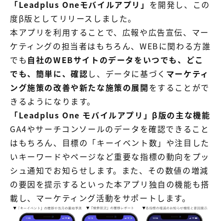
「Leadplus Oneモバイルアプリ」
を開発し、この
度β版としてリリースしました。
本アプリを利用することで、広報や広告宣伝、マー
ケティングの担当者はもちろん、WEBに関わる方誰
でも
自社のWEBサイトのデータをいつでも、どこ
でも、簡単に、確認
し、データに基づく
マーケティ
ング施策の改善や新たな施策の展開
をすることがで
きるようになります。
「Leadplus One モバイルアプリ」β版の主な機能
GA4やサーチコンソールのデータを確認できること
はもちろん、目標の「キーイベント数」や注目した
いキーワードやページなど重要な指標の動向をプッ
シュ通知でお知らせします。また、その数値の増減
の要因を提示するといった本アプリ独自の機能も搭
載し、マーケティング活動をサポートします。