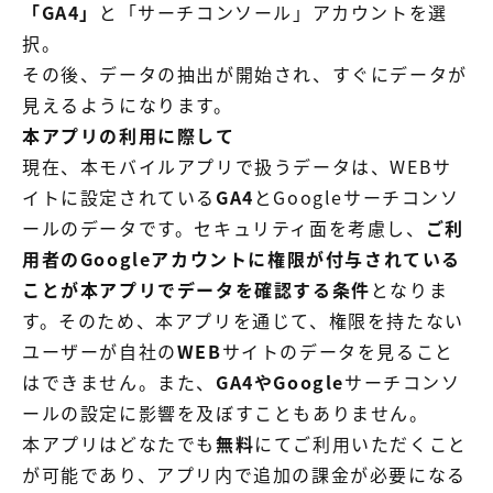
「GA4」
と「サーチコンソール」アカウントを選
択。
その後、データの抽出が開始され、すぐにデータが
見えるようになります。
本アプリの利用に際して
現在、本モバイルアプリで扱うデータは、WEBサ
イトに設定されている
GA4
とGoogleサーチコンソ
ールのデータです。セキュリティ面を考慮し、
ご利
用者のGoogleアカウントに権限が付与されている
ことが本アプリでデータを確認する条件
となりま
す。そのため、本アプリを通じて、権限を持たない
ユーザーが自社の
WEB
サイトのデータを見ること
はできません。また、
GA4やGoogle
サーチコンソ
ールの設定に影響を及ぼすこともありません。
本アプリはどなたでも
無料
にてご利用いただくこと
が可能であり、アプリ内で追加の課金が必要になる