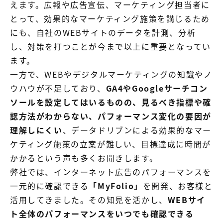
えます。広報や広告宣伝、マーケティング担当者に
とって、効果的なマーケティング施策を講じるため
にも、自社のWEBサイトのデータを計測、分析
し、対策を打つことが今まで以上に重要となってい
ます。
一方で、WEBやデジタルマーケティングの知識やノ
ウハウが不足しており、
GA4やGoogleサーチコン
ソールを設定してはいるものの、見るべき指標や確
認方法がわからない、パフォーマンス変化の要因が
理解しにくい
、データドリブンによる効果的なマー
ケティング施策の立案が難しい、目標達成に時間が
かかるという声も多くお聞きします。
弊社では、インターネット広告のパフォーマンスを
一元的に確認できる
「MyFolio」
を開発、お客様と
活用してきました。その知見を活かし、
WEBサイ
ト全体のパフォーマンスをいつでも確認できる