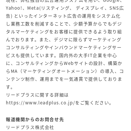
現在、弊社独自の広告運用システムを用い、Google、
Yahoo!、Meta(リスティング、 ディスプレイ、SNS広
告) といったインターネット広告の運用をシステム化
し業務工数を削減することで、少額予算からでもデジ
タルマーケティングをお客様に提供できるよう取り組
んでおります。また、デジマに限らずマーケティング
コンサルティングやインバウンドマーケティングサー
ビスも提供しています。国内外の大手IT企業を中心
に、コンサルティングからWebサイトの設計、構築か
らMA（マーケティングオートメーション）の導入、コ
ンテンツ制作、運用までを一気通貫で提供しておりま
す。
リードプラスに関する詳細は
https://www.leadplus.co.jp/
をご覧ください。
報道機関からのお問合せ先
リードプラス株式会社