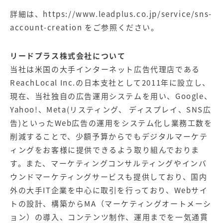
詳細は、
https://www.leadplus.co.jp/service/sns-
account-creation
をご参照ください。
リードプラス株式会社について
当社は米国の大手インターネット広告代理店である
ReachLocal Inc.の日本支社として2011年に設立し、
現在、当社独自の広告運用システムを用い、Google、
Yahoo!、Meta(リスティング、 ディスプレイ、SNS広
告)といったWeb広告の運用をシステム化し業務工数を
削減することで、少額予算からでもデジタルマーケテ
ィングをお客様に提供できるよう取り組んでおりま
す。また、マーケティングコンサルティングやインバ
ウンドマーケティングサービスも提供しており、国内
外の大手IT企業を中心に取引を行っており、Webサイ
トの設計、構築からMA（マーケティングオートメーシ
ョン）の導入、コンテンツ制作、運用までを一気通貫