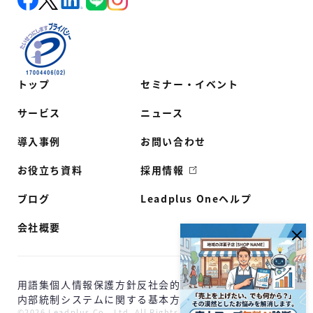
トップ
セミナー・イベント
サービス
ニュース
導入事例
お問い合わせ
お役立ち資料
採用情報
ブログ
Leadplus Oneヘルプ
会社概要
用語集
個人情報保護方針
反社会的勢力に対する基本方針
内部統制システムに関する基本方針
©2026 Leadplus Co., Ltd. All Rights Reserved.