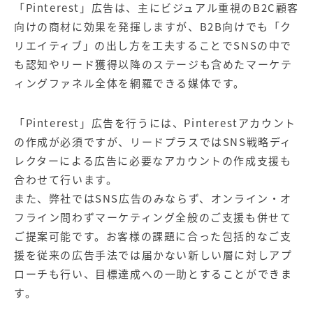
「Pinterest」広告は、主にビジュアル重視のB2C顧客
向けの商材に効果を発揮しますが、B2B向けでも「ク
リエイティブ」の出し方を工夫することでSNSの中で
も認知やリード獲得以降のステージも含めたマーケテ
ィングファネル全体を網羅できる媒体です。
「Pinterest」広告を行うには、Pinterestアカウント
の作成が必須ですが、リードプラスではSNS戦略ディ
レクターによる広告に必要なアカウントの作成支援も
合わせて行います。
また、弊社ではSNS広告のみならず、オンライン・オ
フライン問わずマーケティング全般のご支援も併せて
ご提案可能です。お客様の課題に合った包括的なご支
援を従来の広告手法では届かない新しい層に対しアプ
ローチも行い、目標達成への一助とすることができま
す。