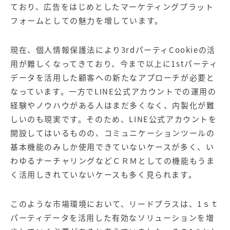
ており、広告をはじめとしたマーケティングプラット
フォームとしての魅力を増しています。
現在、個人情報保護法により3rdパーティCookieの活
用が難しくなってきており、今まで以上に1stパーティ
データを活用した顧客への新たなアプローチが必要と
なっています。一方でLINE公式アカウントでの運用の
経験やノウハウがある人はまだ多くなく、内製化が難
しいのも現実です。そのため、LINE公式アカウントを
開設してはいるものの、コミュニケーションツールの
基本機能のみしか使用できていないケースが多く、い
わゆるナーチャリングなどＣＲＭとしての機能もうま
く活用しきれていないケースも多く見られます。
このような市場環境において、リードプラスは、1ｓｔ
パーティデータを活用した有効なソリューションを増