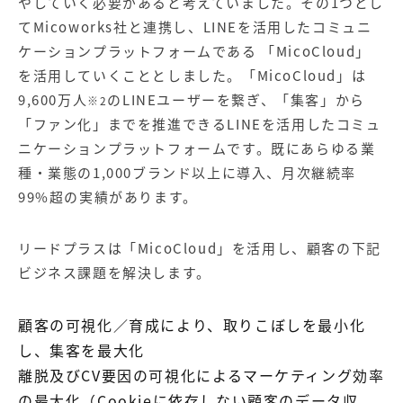
やしていく必要があると考えていました。その1つとし
てMicoworks社と連携し、LINEを活用したコミュニ
ケーションプラットフォームである 「MicoCloud」
を活用していくこととしました。「MicoCloud」は
9,600万人
のLINEユーザーを繋ぎ、「集客」から
※2
「ファン化」までを推進できるLINEを活用したコミュ
ニケーションプラットフォームです。既にあらゆる業
種・業態の1,000ブランド以上に導入、月次継続率
99%超の実績があります。
リードプラスは「MicoCloud」を活用し、顧客の下記
ビジネス課題を解決します。
顧客の可視化／育成により、取りこぼしを最小化
し、集客を最大化
離脱及びCV要因の可視化によるマーケティング効率
の最大化（Cookieに依存しない顧客のデータ収