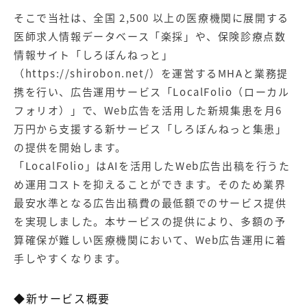
そこで当社は、全国 2,500 以上の医療機関に展開する
医師求人情報データベース「楽採」や、保険診療点数
情報サイト「しろぼんねっと」
（
https://shirobon.net/
）を運営するMHAと業務提
携を行い、広告運用サービス「LocalFolio（ローカル
フォリオ）」で、Web広告を活用した新規集患を月6
万円から支援する新サービス「しろぼんねっと集患」
の提供を開始します。
「LocalFolio」はAIを活用したWeb広告出稿を行うた
め運用コストを抑えることができます。そのため業界
最安水準となる広告出稿費の最低額でのサービス提供
を実現しました。本サービスの提供により、多額の予
算確保が難しい医療機関において、Web広告運用に着
手しやすくなります。
◆新サービス概要