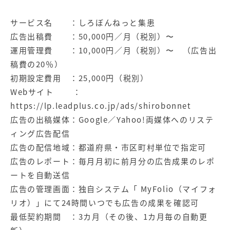
サービス名 ：しろぼんねっと集患
広告出稿費 ：50,000円／月（税別）〜
運用管理費 ：10,000円／月（税別）〜 （広告出
稿費の20％）
初期設定費用 ：25,000円（税別）
Webサイト ：
https://lp.leadplus.co.jp/ads/shirobonnet
広告の出稿媒体：Google／Yahoo!両媒体へのリステ
ィング広告配信
広告の配信地域：都道府県・市区町村単位で指定可
広告のレポート：毎月月初に前月分の広告成果のレポ
ートを自動送信
広告の管理画面：独自システム「 MyFolio（マイフォ
リオ）」にて24時間いつでも広告の成果を確認可
最低契約期間 ：3カ月（その後、1カ月毎の自動更