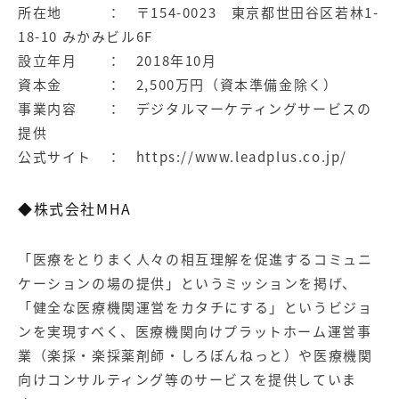
所在地 ： 〒154-0023 東京都世田谷区若林1-
18-10 みかみビル6F
設立年月 ： 2018年10月
資本金 ： 2,500万円（資本準備金除く）
事業内容 ： デジタルマーケティングサービスの
提供
公式サイト ：
https://www.leadplus.co.jp/
◆株式会社MHA
「医療をとりまく人々の相互理解を促進するコミュニ
ケーションの場の提供」というミッションを掲げ、
「健全な医療機関運営をカタチにする」というビジョ
ンを実現すべく、医療機関向けプラットホーム運営事
業（楽採・楽採薬剤師・しろぼんねっと）や医療機関
向けコンサルティング等のサービスを提供していま