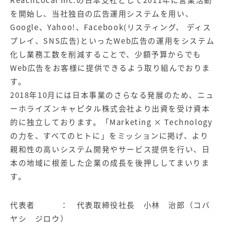
ReachLocal Inc.の日本支社として2011年に営業活動
を開始し、当社独自の広告運用システムを用い、
Google、Yahoo!、Facebook(リスティング、 ディス
プレイ、SNS広告)といったWeb広告の運用をシステム
化し業務工数を削減することで、少額予算からでも
Web広告をお客様に提供できるよう取り組んでおりま
す。
2018年10月には日本事業のさらなる発展のため、ニュ
ーホライズンキャピタル株式会社より出資を受け資本
的に独立しております。「Marketing × Technology
の力を、すべてのヒトに」をミッションに掲げ、より
親和性の高いシステム開発やサービス提供を行い、日
本の地域に根差した企業の成長を後押ししてまいりま
す。
代表者 ： 代表取締役社長 小林 治郎（コバ
ヤシ ジロウ）