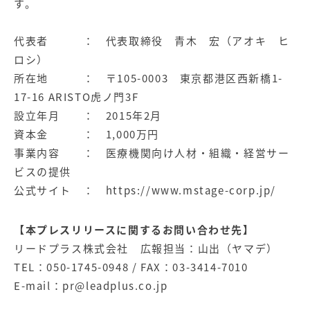
す。
代表者 ： 代表取締役 青木 宏（アオキ ヒ
ロシ）
所在地 ： 〒105-0003 東京都港区西新橋1-
17-16 ARISTO虎ノ門3F
設立年月 ： 2015年2月
資本金 ： 1,000万円
事業内容 ： 医療機関向け人材・組織・経営サー
ビスの提供
公式サイト ：
https://www.mstage-corp.jp/
【本プレスリリースに関するお問い合わせ先】
リードプラス株式会社 広報担当：山出（ヤマデ）
TEL：050-1745-0948 / FAX：03-3414-7010
E-mail：
pr@leadplus.co.jp