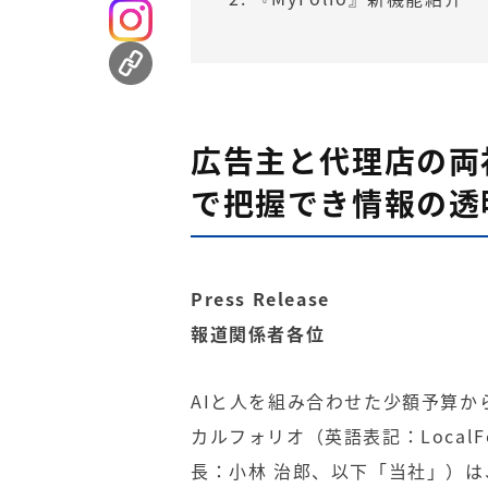
広告主と代理店の両
で把握でき情報の透
Press Release
報道関係者各位
AIと人を組み合わせた少額予算か
カルフォリオ（英語表記：LocalF
長：小林 治郎、以下「当社」）は