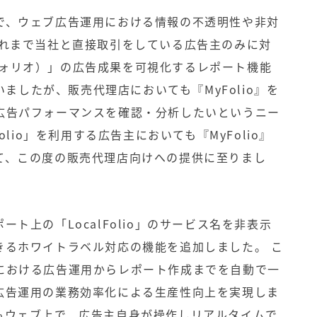
で、ウェブ広告運用における情報の不透明性や非対
これまで当社と直接取引をしている広告主のみに対
カルフォリオ）」の広告成果を可視化するレポート機能
ていましたが、販売代理店においても『MyFolio』を
広告パフォーマンスを確認・分析したいというニー
olio」を利用する広告主においても『MyFolio』
て、この度の販売代理店向けへの提供に至りまし
ト上の「LocalFolio」のサービス名を非表示
きるホワイトラベル対応の機能を追加しました。 こ
における広告運用からレポート作成までを自動で一
広告運用の業務効率化による生産性向上を実現しま
もウェブ上で、広告主自身が操作しリアルタイムで