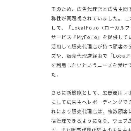
そのため、広告代理店と広告主間
称性が問題視されていました。 
して、「LocalFolio（ロー
サービス『MyFolio』を提供し
活用して販売代理店が持つ顧客の
ズや、販売代理店経由で「LocalF
を利用したいというニーズを受け
た。
さらに新機能として、広告運用レポー
にして広告主へレポーティングで
れにより販売代理店は、複数顧客
括管理できるようになり、ウェブ
す。また販売代理店経由の広告主