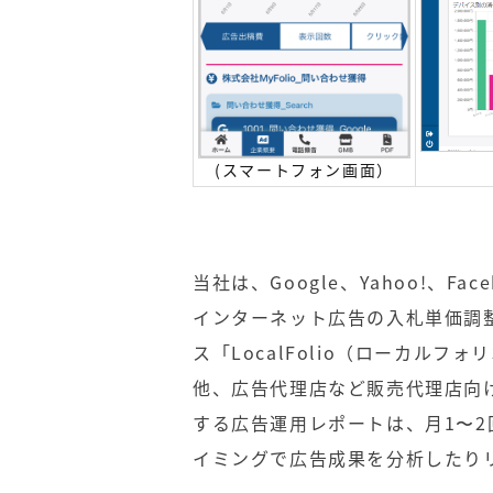
(スマートフォン画面）
当社は、Google、Yahoo!、Fa
インターネット広告の入札単価調
ス「LocalFolio（ローカル
他、広告代理店など販売代理店向
する広告運用レポートは、月1〜2
イミングで広告成果を分析したり