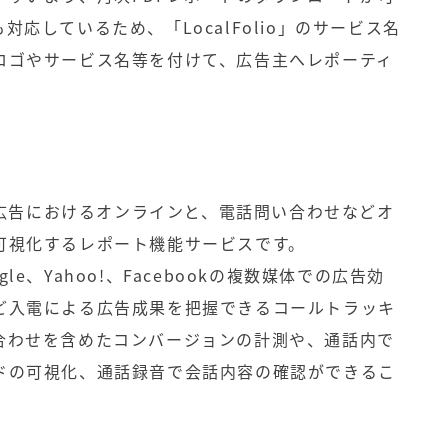
応しているため、「LocalFolio」のサービス名
ロゴやサービス名等を付けて、広告主へレポーティ
ット広告におけるオンラインと、電話問い合わせなどオ
可視化するレポート機能サービスです。
ogle、Yahoo!、Facebookの複数媒体での広告効
ど入電による広告成果を把握できるコールトラッキ
合わせを含めたコンバージョンの計測や、通話内で
ドの可視化、通話録音で会話内容の確認ができるこ