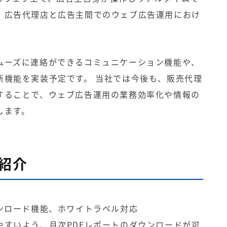
、広告代理店と広告主間でのウェブ広告運用におけ
。
ムーズに連絡ができるコミュニケーション機能や、
新機能を実装予定です。 当社では今後も、販売代理
することで、ウェブ広告運用の業務効率化や情報の
します。
能紹介
ンロード機能、ホワイトラベル対応
すいよう、月次PDFレポートのダウンロードが可