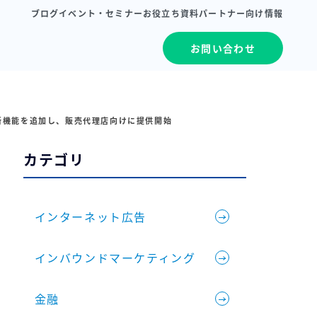
ブログ
イベント・セミナー
お役立ち資料
パートナー向け情報
お問い合わせ
る新機能を追加し、販売代理店向けに提供開始
果を可視化する『MyFoli
カテゴリ
インターネット広告
インバウンドマーケティング
金融