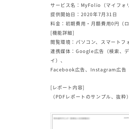
サービス名：MyFolio（マイフォ
提供開始日：2020年7月31日
料金：初期費用・月額費用0円（
[機能詳細]
閲覧環境：パソコン、スマートフ
連携媒体：Google広告（検索、
イ）、
Facebook広告、Instagram広告
[レポート内容]
（PDFレポートのサンプル、抜粋