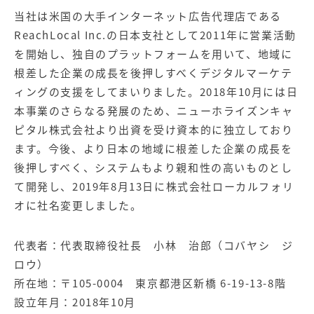
当社は米国の大手インターネット広告代理店である
ReachLocal Inc.の日本支社として2011年に営業活動
を開始し、独自のプラットフォームを用いて、地域に
根差した企業の成長を後押しすべくデジタルマーケテ
ィングの支援をしてまいりました。2018年10月には日
本事業のさらなる発展のため、ニューホライズンキャ
ピタル株式会社より出資を受け資本的に独立しており
ます。今後、より日本の地域に根差した企業の成長を
後押しすべく、システムもより親和性の高いものとし
て開発し、2019年8月13日に株式会社ローカルフォリ
オに社名変更しました。
代表者：代表取締役社長 小林 治郎（コバヤシ ジ
ロウ）
所在地：〒105-0004 東京都港区新橋 6-19-13-8階
設立年月：2018年10月