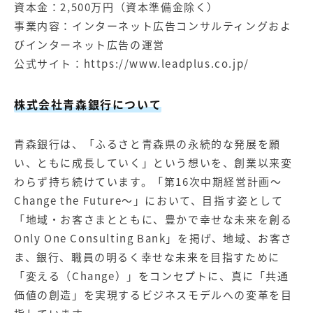
資本金：2,500万円（資本準備金除く）
事業内容：インターネット広告コンサルティングおよ
びインターネット広告の運営
公式サイト：
https://www.leadplus.co.jp/
株式会社青森銀行について
青森銀行は、「ふるさと青森県の永続的な発展を願
い、ともに成長していく」という想いを、創業以来変
わらず持ち続けています。「第16次中期経営計画～
Change the Future～」において、目指す姿として
「地域・お客さまとともに、豊かで幸せな未来を創る
Only One Consulting Bank」を掲げ、地域、お客さ
ま、銀行、職員の明るく幸せな未来を目指すために
「変える（Change）」をコンセプトに、真に「共通
価値の創造」を実現するビジネスモデルへの変革を目