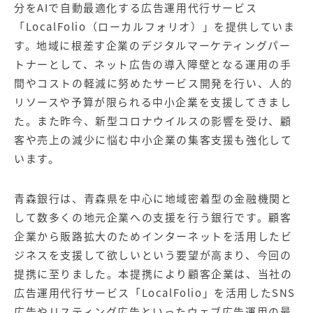
分をAIで自動最適化する広告運用代行サービス
「LocalFolio（ローカルフォリオ）」を提供していま
す。地域に根差す企業のデジタルマーケティングパー
トナーとして、ネット広告の導入障壁となる運用の手
間やコストの軽減に努めたサービス開発を行い、人的
リソースや予算が限られる中小企業を支援してきまし
た。また昨今、新型コロナウイルスの影響を受け、顧
客や売上の減少に悩む中小企業の集客支援も強化して
います。
青森銀行は、青森県を中心に地域密着型の金融機関と
して数多くの地元企業への支援を行う銀行です。顧客
企業から販路拡大のためインターネットを活用したビ
ジネスを支援して欲しいという要望が高まり、今回の
提携に至りました。本提携により顧客企業は、当社の
広告運用代行サービス「LocalFolio」を活用したSNS
広告やリスティング広告といったウェブ広告運用の最