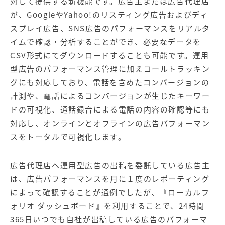
対して提供する新機能です。広告主または広告代理店
が、GoogleやYahoo!のリスティング広告およびディ
スプレイ広告、SNS広告のパフォーマンスをリアルタ
イムで確認・分析することができ、必要なデータを
CSV形式にてダウンロードすることも可能です。運用
型広告のパフォーマンス管理に加えコールトラッキン
グにも対応しており、電話を含めたコンバージョンの
計測や、電話によるコンバージョンが生じたキーワー
ドの可視化、通話録音による電話の内容の確認等にも
対応し、オンラインとオフラインの広告パフォーマン
スをトータルで可視化します。
広告代理店へ運用型広告の出稿を委託している広告主
は、広告パフォーマンスを月に１度のレポーティング
によって確認することが通例でしたが、『ローカルフ
ォリオ ダッシュボード』を利用することで、24時間
365日いつでも自社が出稿している広告のパフォーマ