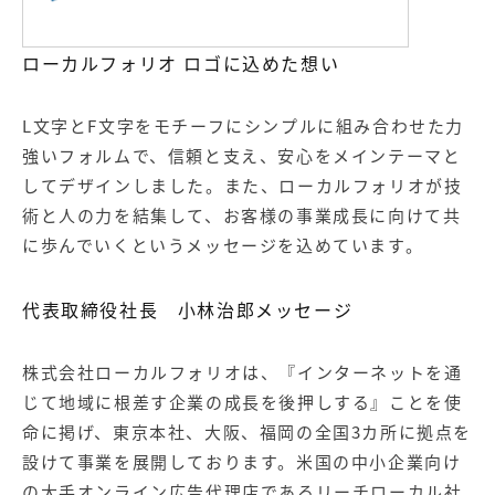
ローカルフォリオ ロゴに込めた想い
L文字とF文字をモチーフにシンプルに組み合わせた力
強いフォルムで、信頼と支え、安心をメインテーマと
してデザインしました。また、ローカルフォリオが技
術と人の力を結集して、お客様の事業成長に向けて共
に歩んでいくというメッセージを込めています。
代表取締役社長 小林治郎メッセージ
株式会社ローカルフォリオは、『インターネットを通
じて地域に根差す企業の成長を後押しする』ことを使
命に掲げ、東京本社、大阪、福岡の全国3カ所に拠点を
設けて事業を展開しております。米国の中小企業向け
の大手オンライン広告代理店であるリーチローカル社