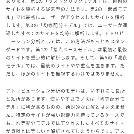
あります。第1の「ラストクリックモデル」は、直前の
サイトを解析する従来型の方法です。第2の「起点モデ
ル」では最初にユーザーがアクセスしたサイトを解析
します。第3の「均等配分モデル」では、ユーザーが通
過したすべてのサイトを均等に解析します。アトリビ
ューション分析としては、この方法がもっともスタン
ダードです。第4の「接点ベースモデル」は最初と最後
のサイトを重点的に解析します。そして、第5の「減衰
モデル」では、最後のサイトやや重点を置きます。た
だし、ほかのサイトを無視するわけではありません。
アトリビューション分析のモデルは、いずれにも長所
と短所があります。使いやすさでいえば「均等配分モ
デル」に利があるものの、絶対的な正解とはいえませ
ん。特定のサイトが強い影響力を持っているケースで
も、均等配分モデルではアクセスしたすべてのサイト
が貢献とは等しいと解析されてしまうからです。アス