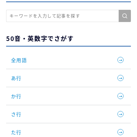
50音・英数字でさがす
全用語
あ行
か行
さ行
た行