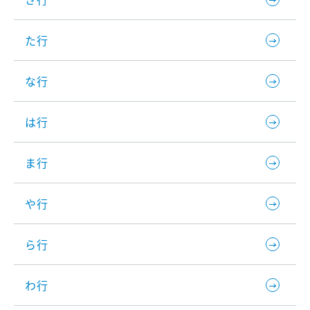
た行
な行
は行
ま行
や行
ら行
わ行