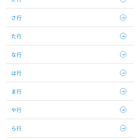
さ行
た行
な行
は行
ま行
や行
ら行