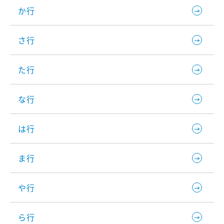
か行
さ行
た行
な行
は行
ま行
や行
ら行