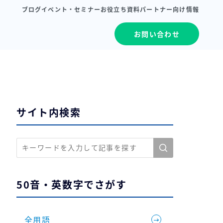
ブログ
イベント・セミナー
お役立ち資料
パートナー向け情報
お問い合わせ
サイト内検索
50音・英数字でさがす
全用語