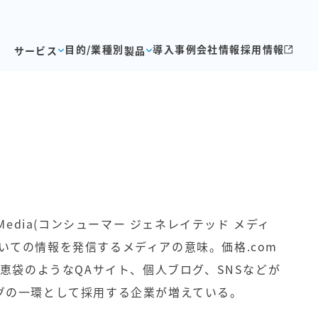
目的/業種別
導入事例
会社情報
採用情報
サービス
製品
ted Media(コンシューマー ジェネレイテッド メディ
いての情報を発信するメディアの意味。価格.com
知恵袋のようなQAサイト、個人ブログ、SNSなどが
ングの一環として採用する企業が増えている。