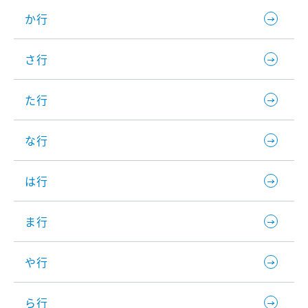
か行
さ行
た行
な行
は行
ま行
や行
ら行