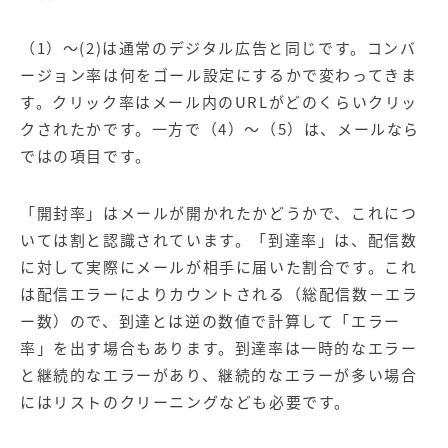
（1）～(2)は通常のデジタル広告と同じです。コンバ
ージョン率は何をゴール設定にするかで変わってきま
す。クリック率はメール内のURLがどのくらいクリッ
クされたかです。一方で（4）～（5）は、メールなら
ではの項目です。
「開封率」はメールが開かれたかどうかで、これにつ
いては割と認識されています。「到達率」は、配信数
に対して実際にメールが相手に届いた割合です。これ
は配信エラーによりカウントされる（総配信数－エラ
ー数）ので、到達とは逆の数値で計算して「エラー
率」を出す場合もあります。到達率は一時的なエラー
と継続的なエラーがあり、継続的なエラーが多い場合
にはリストのクリーニングなども必要です。