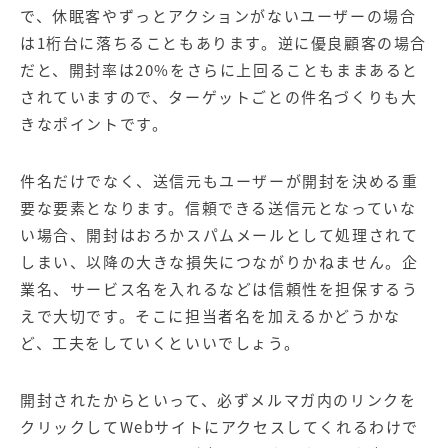
で、休眠客やずっとアクションがないユーザーの場合
は1桁台に落ちることもあります。逆に優良顧客の場合
だと、開封率は20%をさらに上回ることもままあると
されていますので、ターゲットごとの件名づくりも大
きなポイントです。
件名だけでなく、送信元もユーザーが開封を決める重
要な要素となります。信頼できる送信元となっていな
い場合、開封はおろかスパムメールとして処理されて
しまい、以降の大きな損失につながりかねません。企
業名、サービス名を入れるなどは信頼性を担保するう
えで大切です。そこに担当者名を加えるかどうかな
ど、工夫をしていくといいでしょう。
開封されたからといって、必ずメルマガ内のリンクを
クリックしてWebサイトにアクセスしてくれるわけで