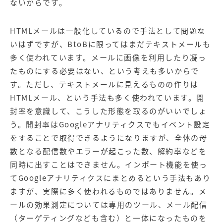
ないからです。
HTMLメールは一般化しているので手法として問題な
いはずですが、BtoBに限ってはまだテキストメールも
多く使われています。メールに画像を利用したり凝っ
たものにする必要はない、という考えも多いからで
す。ただし、テキストメールに見えるものの作りは
HTMLメール、という手法も多く使われています。開
封率を意識して、こうした形態を取るのがいいでしょ
う。開封率はGoogleアナリティクスでもイベント設定
をすることで取得できるようになりますが、全体の母
数となる配信数やエラーが起こった数、解約率などを
同時に出すことはできません。インポート機能を使っ
てGoogleアナリティクスにまとめるという手法もあり
ますが、実際に多く使われるものではありません。メ
ールの効果測定については専用のツール、メール配信
（ターゲティングなども含む）と一体になったものを