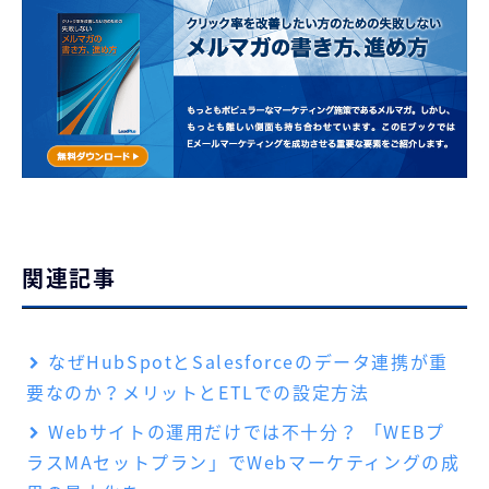
関連記事
なぜHubSpotとSalesforceのデータ連携が重
要なのか？メリットとETLでの設定方法
Webサイトの運用だけでは不十分？ 「WEBプ
ラスMAセットプラン」でWebマーケティングの成