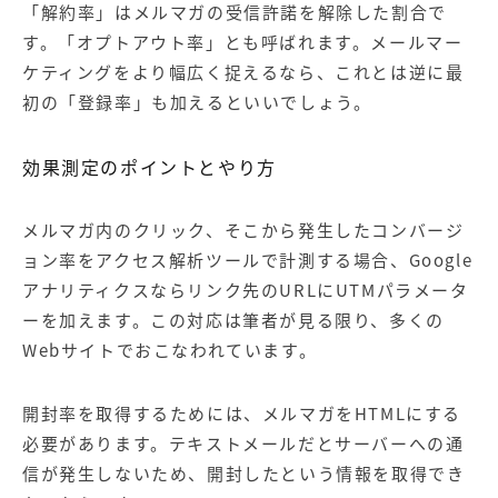
「解約率」はメルマガの受信許諾を解除した割合で
す。「オプトアウト率」とも呼ばれます。メールマー
ケティングをより幅広く捉えるなら、これとは逆に最
初の「登録率」も加えるといいでしょう。
効果測定のポイントとやり方
メルマガ内のクリック、そこから発生したコンバージ
ョン率をアクセス解析ツールで計測する場合、Google
アナリティクスならリンク先のURLにUTMパラメータ
ーを加えます。この対応は筆者が見る限り、多くの
Webサイトでおこなわれています。
開封率を取得するためには、メルマガをHTMLにする
必要があります。テキストメールだとサーバーへの通
信が発生しないため、開封したという情報を取得でき