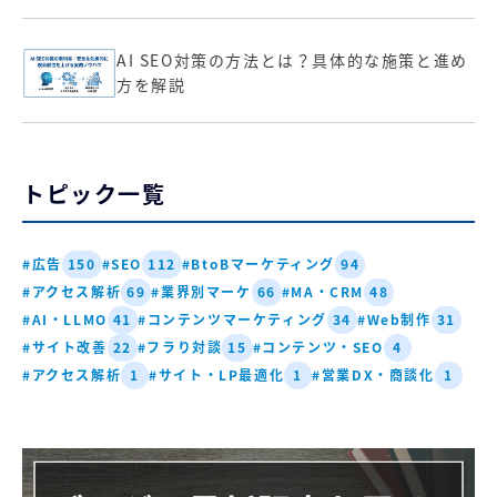
AI SEO対策の方法とは？具体的な施策と進め
方を解説
トピック一覧
#広告
#SEO
#BtoBマーケティング
150
112
94
#アクセス解析
#業界別マーケ
#MA・CRM
69
66
48
#AI・LLMO
#コンテンツマーケティング
#Web制作
41
34
31
#サイト改善
#フラり対談
#コンテンツ・SEO
22
15
4
#アクセス解析
#サイト・LP最適化
#営業DX・商談化
1
1
1