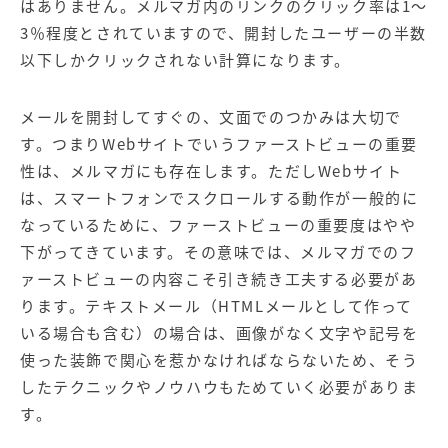
はありません。メルマガ内のリンクのクリック率は1～
3％程度とされていますので、開封したユーザーの半数
以下しかクリックされない計算になります。
メールを開封してすぐの、文面でのつかみは大切で
す。つまりWebサイトでいうファーストビューの重要
性は、メルマガにも存在します。ただしWebサイト
は、スマートフォンでスクロールする動作が一般的に
なっているために、ファーストビューの重要度はやや
下がってきています。その意味では、メルマガでのフ
ァーストビューの内容こそ引き続き工夫する必要があ
ります。テキストメール（HTMLメールとして作って
いる場合も含む）の場合は、画像がなく文字や記号を
使った装飾で関心を惹かなければならないため、そう
したテクニックやノウハウもためていく必要がありま
す。