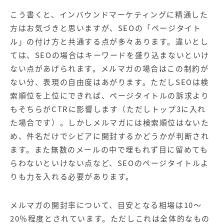
こう書くと、インバウンドマーケティングに精通した
方はお気づきと思いますが、SEOの「ページタイト
ル」の付け方と共通する点が多々あります。違いとし
ては、SEOの場合はキーワードを盛り込まないといけ
ない点があげられます。メルマガの場合はこの制約が
ない分、表現の自由度はあがります。ただしSEOは検
索順位を上位にできれば、ページタイトルの訴求より
もそちらがCTRに影響します（ただしトップ3に入れ
た場合です）。しかしメルマガには検索順位はないた
め、件名だけでシビアに開封するかどうかが判断され
ます。また無数のメールの中で埋もれず目に留めても
らわないといけない点など、SEOのページタイトルよ
りも力を入れる必要があります。
メルマガの開封率について、目安となる相場は10～
20％程度とされています。ただしこれは全体的なもの