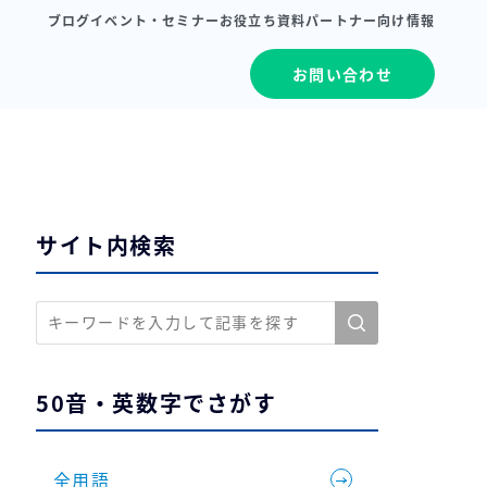
ブログ
イベント・セミナー
お役立ち資料
パートナー向け情報
お問い合わせ
サイト内検索
50音・英数字でさがす
全用語