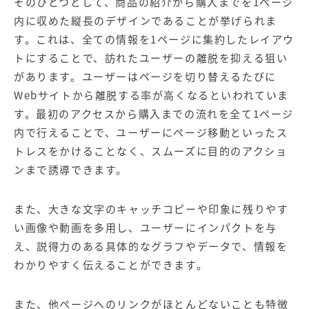
そのひとつとして、商品の紹介から購入までを1ページ
内に収めた縦長のデザインであることが挙げられま
す。これは、全ての情報を1ページに集約したレイアウ
トにすることで、訪れたユーザーの離脱を抑える狙い
があります。ユーザーはページを切り替えるたびに
Webサイトから離脱する率が高くなるといわれていま
す。最初のアクセスから購入までの流れを全て1ページ
内で行えることで、ユーザーにページ移動といったス
トレスをかけることなく、スムーズに目的のアクショ
ンまで誘導できます。
また、大きな文字のキャッチコピーや印象に残りやす
い画像や動画を多用し、ユーザーにインパクトを与
え、説得力のある具体的なグラフやデータで、情報を
わかりやすく伝えることができます。
また、他ページへのリンクがほとんどないことも特徴