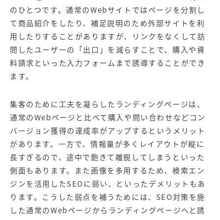
のひとつです。通常のWebサイトではページを分割し
て商品紹介をしたり、補足説明のため外部サイトを利
用したりすることがありますが、リンクをなくして訪
問したユーザーの「出口」を減らすことで、購入や資
料請求といった入力フォームまで誘導することができ
ます。
集客のために工夫を凝らしたランディングページは、
通常のWebページと比べて購入や問い合わせなどコン
バージョン獲得の達成率がアップするというメリット
があります。一方で、情報量が多くレイアウトが縦に
長すぎるので、途中で飽きて離脱してしまうといった
側面もあります。また画像を多用するため、検索エン
ジンを活用したSEOに弱い、といったデメリットもあ
ります。こうした弱点を補うためには、SEO対策を施
した通常のWebページからランディングページへと誘