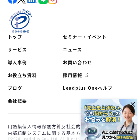
トップ
セミナー・イベント
サービス
ニュース
導入事例
お問い合わせ
お役立ち資料
採用情報
ブログ
Leadplus Oneヘルプ
会社概要
用語集
個人情報保護方針
反社会的勢力に対する基本方針
内部統制システムに関する基本方針
©2026 Leadplus Co., Ltd. All Rights Reserved.