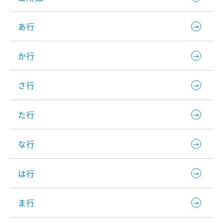
あ行
か行
さ行
た行
な行
は行
ま行