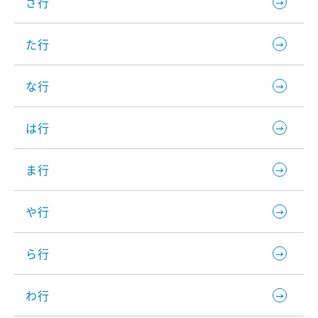
さ行
た行
な行
は行
ま行
や行
ら行
わ行