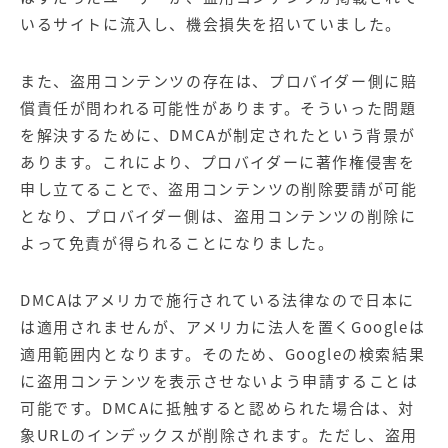
いるサイトに流入し、機会損失を招いていました。
また、盗用コンテンツの存在は、プロバイダー側に賠
償責任が問われる可能性があります。そういった問題
を解決するために、DMCAが制定されたという背景が
あります。これにより、プロバイダーに著作権侵害を
申し立てることで、盗用コンテンツの削除要請が可能
となり、プロバイダー側は、盗用コンテンツの削除に
よって免責が得られることになりました。
DMCAはアメリカで施行されている法律なので日本に
は適用されませんが、アメリカに法人を置くGoogleは
適用範囲内となります。そのため、Googleの検索結果
に盗用コンテンツを表示させないよう申請することは
可能です。DMCAに抵触すると認められた場合は、対
象URLのインデックスが削除されます。ただし、盗用