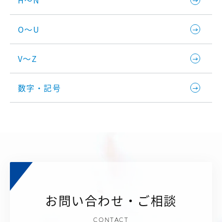
H～N
O～U
V～Z
数字・記号
お問い合わせ・ご相談
CONTACT