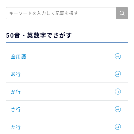
50音・英数字でさがす
全用語
あ行
か行
さ行
た行