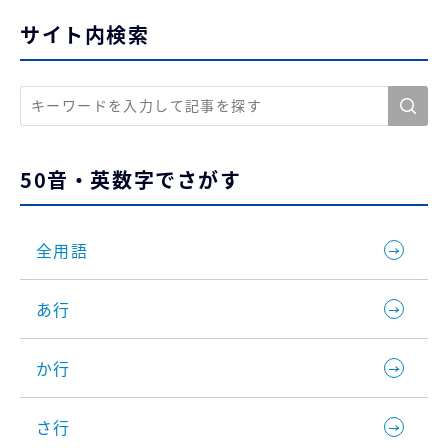
サイト内検索
50音・英数字でさがす
全用語
あ行
か行
さ行