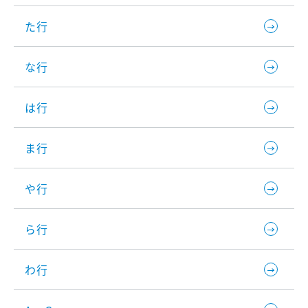
た行
な行
は行
ま行
や行
ら行
わ行