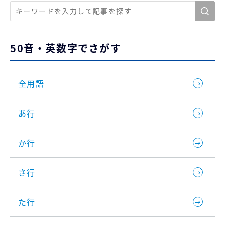
50音・英数字でさがす
全用語
あ行
か行
さ行
た行