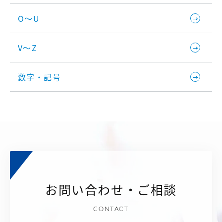
O～U
V～Z
数字・記号
お問い合わせ・ご相談
CONTACT