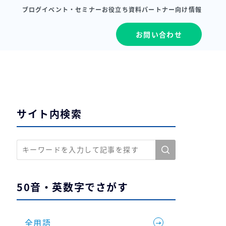
ブログ
イベント・セミナー
お役立ち資料
パートナー向け情報
お問い合わせ
サイト内検索
50音・英数字でさがす
全用語