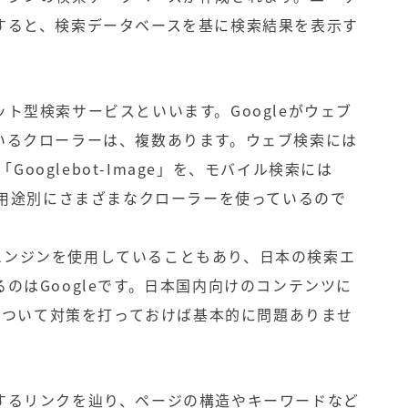
すると、検索データベースを基に検索結果を表示す
ト型検索サービスといいます。Googleがウェブ
いるクローラーは、複数あります。ウェブ検索には
「Googlebot-Image」を、モバイル検索には
などと、用途別にさまざまなクローラーを使っているので
検索エンジンを使用していることもあり、日本の検索エ
のはGoogleです。日本国内向けのコンテンツに
ーについて対策を打っておけば基本的に問題ありませ
するリンクを辿り、ページの構造やキーワードなど