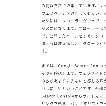
の情報を常に収集しています。ウ
ウェブページを巡回してもらい、
ためには、クローラーがウェブサ
が必要になります。クローラーは
で、公開したページをすぐにクロ
増えれば増えるほど、クローラビ
す。
まずは、Google Search C
ッジを確認します。ウェブサイト
の数があまりに少ないと感じる場
回しにくいということです。外部の
Search Consoleからサ
リンクを貼る、パンくずリストを