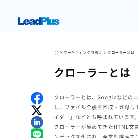
マーケティング用語集
クローラーとは
クローラーとは
クローラーとは、Googleなど
し、ファイル全般を回収・登録し
イダー」などとも呼ばれています
クローラーが集めてきたHTML文
ンデックス化され、全文型検索エ