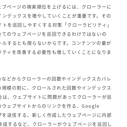
ェブページの検索順位を上げるには、クローラーに
インデックスを増やしていくことが重要です。その
イトを巡回しやすくする対策「クローラビリティ」
全てのウェブページを巡回できるわけではないの
ールするとも限らないからです。コンテンツの量が
リティを改善する必要性も増していくことになりま
onsoleなどからクローラーの回数やインデックスカバレ
の規模の割に、クロールされた回数やインデックス
合は、ウェブサイトに問題があってクローラーが巡
ウェブサイトからのリンクを作る、Google
イトマップを送信する、新しく作成したウェブページに内部
作成するなど、クローラーがウェブページを巡回し