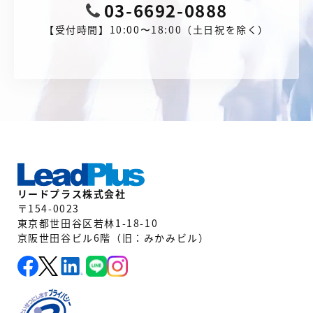
03-6692-0888
【受付時間】10:00〜18:00（土日祝を除く）
リードプラス株式会社
〒154-0023
東京都世田谷区若林1-18-10
京阪世田谷ビル6階（旧：みかみビル）