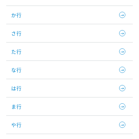
か行
さ行
た行
な行
は行
ま行
や行