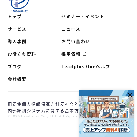
トップ
セミナー・イベント
サービス
ニュース
導入事例
お問い合わせ
お役立ち資料
採用情報
ブログ
Leadplus Oneヘルプ
会社概要
用語集
個人情報保護方針
反社会的勢力に対する基本方針
内部統制システムに関する基本方針
©2026 Leadplus Co., Ltd. All Rights Reserved.