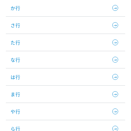
か行
さ行
た行
な行
は行
ま行
や行
ら行