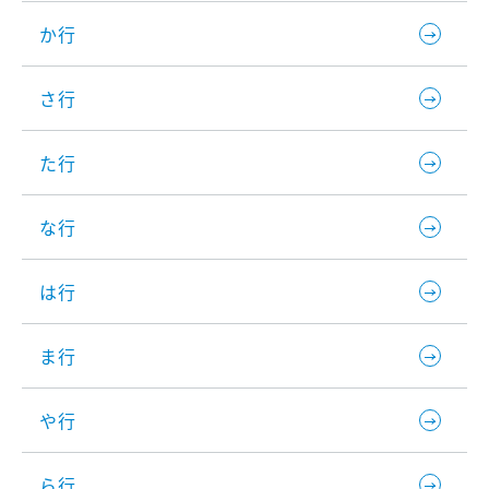
か行
さ行
た行
な行
は行
ま行
や行
ら行