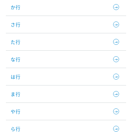
か行
さ行
た行
な行
は行
ま行
や行
ら行