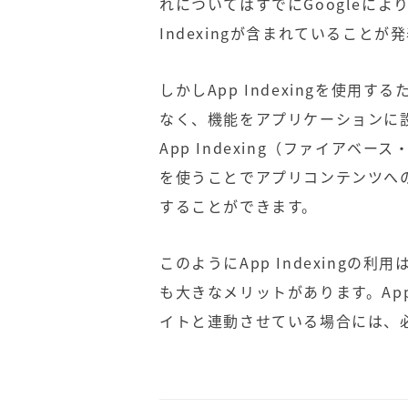
れについてはすでにGoogleに
Indexingが含まれていること
しかしApp Indexingを使
なく、機能をアプリケーションに設定
App Indexing（ファイア
を使うことでアプリコンテンツへ
することができます。
このようにApp Indexing
も大きなメリットがあります。App 
イトと連動させている場合には、