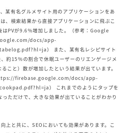
して、某有名グルメサイト用のアプリケーションをあ
g導入前は、検索結果から直接アプリケーションに飛ぶこ
PVが9.6％増加しました。（参考：Google
.google.com/docs/app-
tabelog.pdf?hl=ja
） また、某有名レシピサイト
入した後、約15％の割合で休眠ユーザーのリエンゲージメ
なること）数が増加したという結果が出ています。
ttps://firebase.google.com/docs/app-
-cookpad.pdf?hl=ja
） これまでのようにタップを
なっただけで、大きな効果が出ていることがわかり
リティ向上と共に、SEOにおいても効果があります。こ