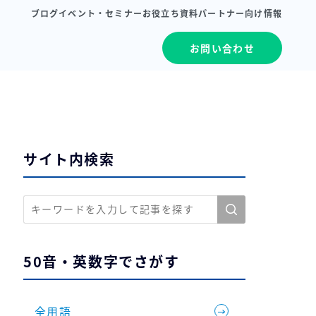
ブログ
イベント・セミナー
お役立ち資料
パートナー向け情報
お問い合わせ
サイト内検索
50音・英数字でさがす
全用語