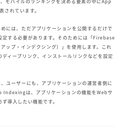
より、モバイルのランキングを決める要素の中にApp
が発表されています。
用するためには、ただアプリケーションを公開するだけで
する必要があります。そのためには「Firebase
ベース・アップ・インデクシング）」を使用します。これ
のディープリンク、インストールリンクなどを設定
の利用は、ユーザーにも、アプリケーションの運営者側に
Indexingは、アプリケーションの機能をWebサ
必ず導入したい機能です。