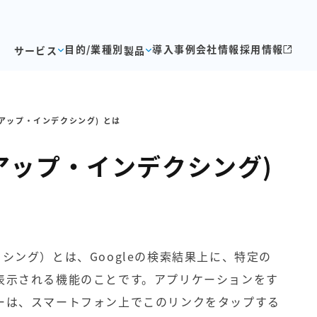
目的/業種別
導入事例
会社情報
採用情報
サービス
製品
ng(アップ・インデクシング) とは
ng(アップ・インデクシング)
ンデクシング）とは、Googleの検索結果上に、特定の
表示される機能のことです。アプリケーションをす
ーは、スマートフォン上でこのリンクをタップする