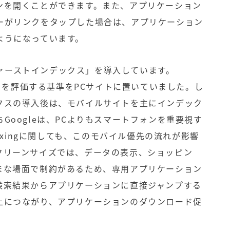
ンを開くことができます。また、アプリケーション
ーがリンクをタップした場合は、アプリケーション
ようになっています。
ルファーストインデックス」を導入しています。
イトを評価する基準をPCサイトに置いていました。し
クスの導入後は、モバイルサイトを主にインデック
Googleは、PCよりもスマートフォンを重要視す
dexingに関しても、このモバイル優先の流れが影響
クリーンサイズでは、データの表示、ショッピン
まな場面で制約があるため、専用アプリケーション
検索結果からアプリケーションに直接ジャンプする
上につながり、アプリケーションのダウンロード促