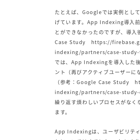
たとえば、Googleでは実例と
げています。App Indexin
とができなかったのですが、導入後は
Case Study
https://firebase
indexing/partners/case-study-
では、App Indexingを導
ント（再びアクティブユーザーに
（参考：Google Case Study
h
indexing/partners/case-study
繰り返す煩わしいプロセスがなく
ます。
App Indexingは、ユーザビ