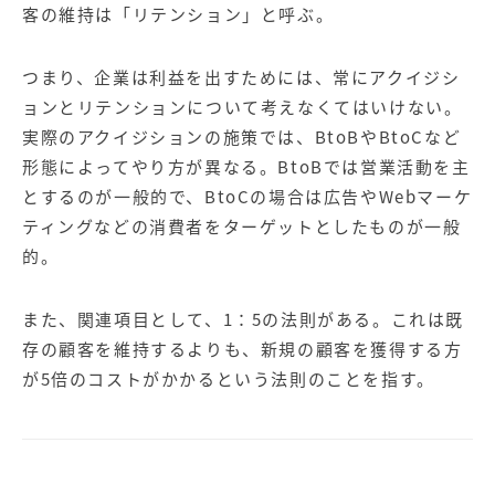
【店舗型ビジネス向け】エリ
【金融機関向け】マーケティ
客の維持は「リテンション」と呼ぶ。
ア
ング
マーケティングサービス
サービス
つまり、企業は利益を出すためには、常にアクイジシ
【IT企業向け】マーケティン
SNSアカウント運用代行サー
ョンとリテンションについて考えなくてはいけない。
グ
ビス（LINE）
サービス
実際のアクイジションの施策では、BtoBやBtoCなど
形態によってやり方が異なる。BtoBでは営業活動を主
とするのが一般的で、BtoCの場合は広告やWebマーケ
広告プロモーションの製品
ティングなどの消費者をターゲットとしたものが一般
【クリニック向け】新規集患
【歯科業界向け】新規集患
的。
Web広告サービス
Web広告パッケージ
【塾・個別塾業界向け】新規
サイトアクセス増加パッケー
また、関連項目として、1：5の法則がある。これは既
集客Web広告パッケージ
ジ
存の顧客を維持するよりも、新規の顧客を獲得する方
が5倍のコストがかかるという法則のことを指す。
商圏ねらいうちパッケージ
求人パッケージ
Web制作の製品
WEBプラス