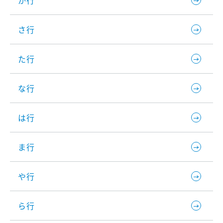
か行
さ行
た行
な行
は行
ま行
や行
ら行