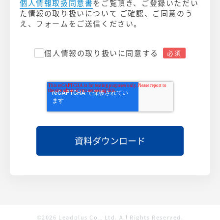
個人情報取扱同意書
をご覧頂き、ご登録いただい
た情報の取り扱いについて ご確認、ご同意のう
え、フォームをご送信ください。
個人情報の取り扱いに同意する
©2026 Leadplus Co., Ltd. All Rights Reserved.