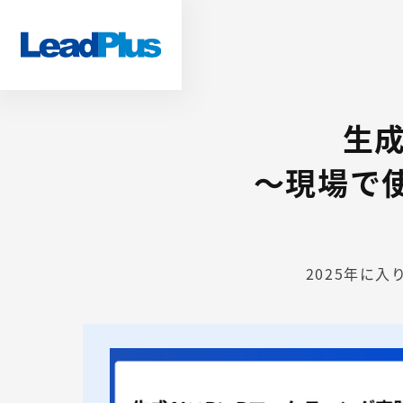
生成
～現場で
2025年に