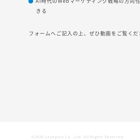
AI時代のWebマーケティング戦略の方向
きる
フォームへご記入の上、ぜひ動画をご覧くだ
©2026 Leadplus Co., Ltd. All Rights Reserved.