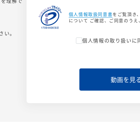
性を理解で
個人情報取扱同意書
をご覧頂き
について ご確認、ご同意のう
さい。
個人情報の取り扱いに