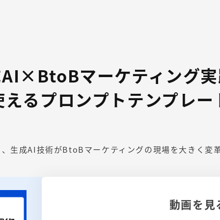
AI×BtoBマーケティング
使えるプロンプトテンプレー
入り、生成AI技術がBtoBマーケティングの現場を大きく変
動画を見