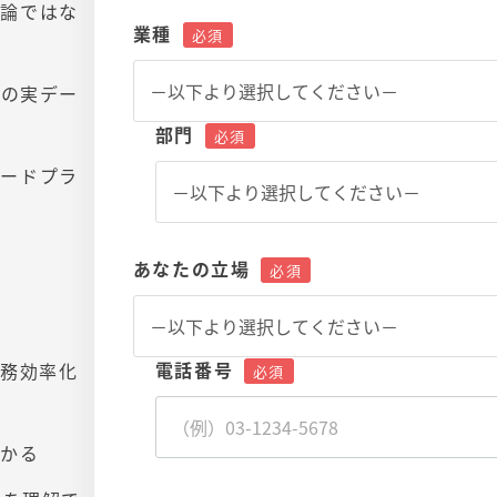
理論ではな
業種
どの実デー
部門
リードプラ
あなたの立場
電話番号
業務効率化
わかる