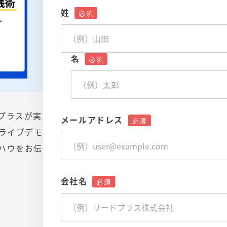
姓
名
プラスが実
メールアドレス
ライブデモ
ハウをお伝
会社名