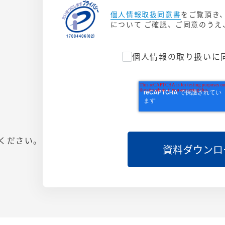
個人情報取扱同意書
をご覧頂き
について ご確認、ご同意のう
個人情報の取り扱いに
ください。