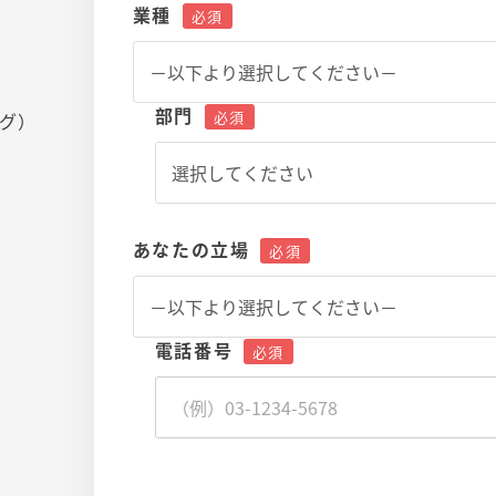
業種
部門
ング）
あなたの立場
電話番号