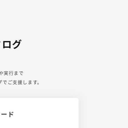
タログ
や実行まで
プでご支援します。
ロード